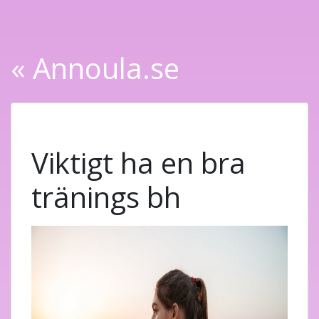
« Annoula.se
Viktigt ha en bra
tränings bh