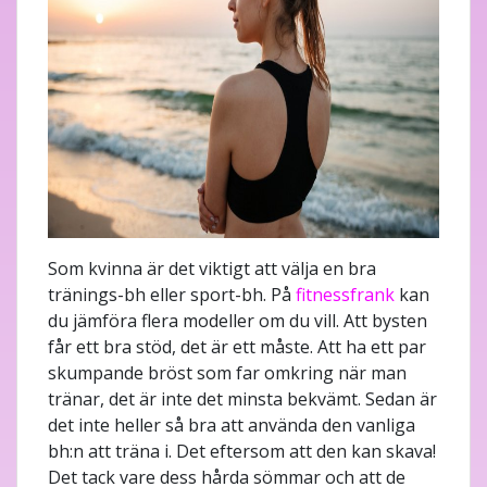
Som kvinna är det viktigt att välja en bra
tränings-bh eller sport-bh. På
fitnessfrank
kan
du jämföra flera modeller om du vill. Att bysten
får ett bra stöd, det är ett måste. Att ha ett par
skumpande bröst som far omkring när man
tränar, det är inte det minsta bekvämt. Sedan är
det inte heller så bra att använda den vanliga
bh:n att träna i. Det eftersom att den kan skava!
Det tack vare dess hårda sömmar och att de