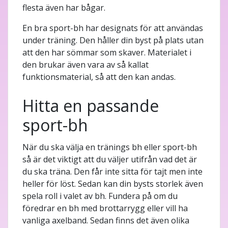
flesta även har bågar.
En bra sport-bh har designats för att användas
under träning. Den håller din byst på plats utan
att den har sömmar som skaver. Materialet i
den brukar även vara av så kallat
funktionsmaterial, så att den kan andas.
Hitta en passande
sport-bh
När du ska välja en tränings bh eller sport-bh
så är det viktigt att du väljer utifrån vad det är
du ska träna. Den får inte sitta för tajt men inte
heller för löst. Sedan kan din bysts storlek även
spela roll i valet av bh. Fundera på om du
föredrar en bh med brottarrygg eller vill ha
vanliga axelband. Sedan finns det även olika