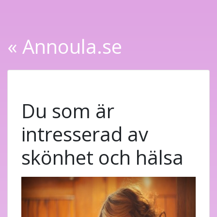
« Annoula.se
Du som är
intresserad av
skönhet och hälsa