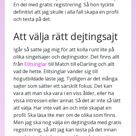
En del med gratis registrering. Så hon tyckte
definitivt att jag skulle i alla fall skapa en profil
och testa på det.
Att välja rätt dejtingsajt
Igår så satte jag mig för att kolla runt lite på
olika singelsajer och dejtingsidor. Det finns allt
från
Elitsinglar
till Match till eDarling och allt
vad de hette. Elitsinglar vänder sig till
högutbildade läste jag. Tydligen är det många
sajter som sätter ett särskilt fokus. Det kan
vara att man ska vara i en viss ålder, eller ha
vissa intressen eller annat. Så det är inte så lätt
att välja. Har inte valt än och inte skapat en
profil. Ska läsa lite mer om de olika som finns.
Men jag ska nog välja en dejtingsida med gratis
registrering, så att jag kan testa på det innan