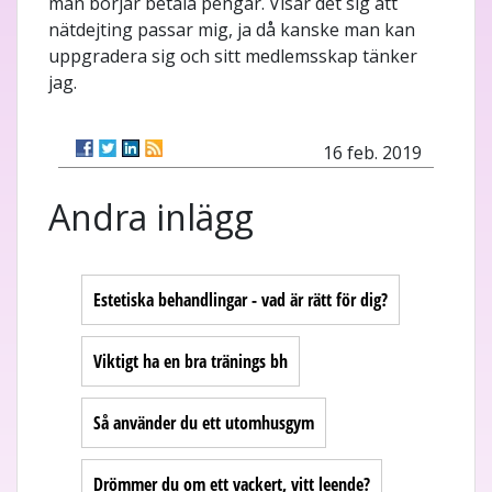
man börjar betala pengar. Visar det sig att
nätdejting passar mig, ja då kanske man kan
uppgradera sig och sitt medlemsskap tänker
jag.
16 feb. 2019
Andra inlägg
Estetiska behandlingar - vad är rätt för dig?
Viktigt ha en bra tränings bh
Så använder du ett utomhusgym
Drömmer du om ett vackert, vitt leende?