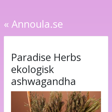
« Annoula.se
Paradise Herbs
ekologisk
ashwagandha