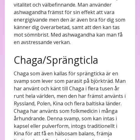
vitalitet och välbefinnande. Man använder
ashwagandha främst för sin effekt att vara
energigivande men den är även bra för dig som
känner dig överarbetad, samt att den kan tas
mot sömnbrist. Med ashwagandha kan man få
en avstressande verkan.
Chaga/Sprängticla
Chaga som även kallas för sprängticka är en
svamp som lever som parasit på björkträd. Man
har använt och känt till Chaga i flera tusen år
runt hela världen, men den har främst använts i
Ryssland, Polen, Kina och flera baltiska länder.
Chaga har använts som folkmedicin i många
århundrande. Denna svamp, som kan intas i
kapsel eller pulverform, intogs traditionellt i
Kina för att få en hälsosam balans, främja