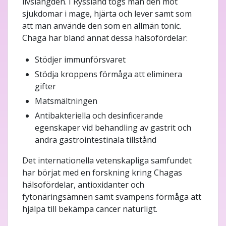
livslängden. I Ryssland togs man den mot
sjukdomar i mage, hjärta och lever samt som
att man använde den som en allmän tonic.
Chaga har bland annat dessa hälsofördelar:
Stödjer immunförsvaret
Stödja kroppens förmåga att eliminera
gifter
Matsmältningen
Antibakteriella och desinficerande
egenskaper vid behandling av gastrit och
andra gastrointestinala tillstånd
Det internationella vetenskapliga samfundet
har börjat med en forskning kring Chagas
hälsofördelar, antioxidanter och
fytonäringsämnen samt svampens förmåga att
hjälpa till bekämpa cancer naturligt.